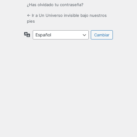
¿Has olvidado tu contraseña?
← Ir a Un Universo invisible bajo nuestros
pies
Idioma