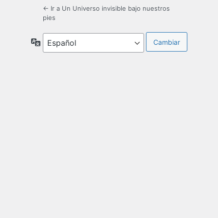
← Ir a Un Universo invisible bajo nuestros
pies
Idioma