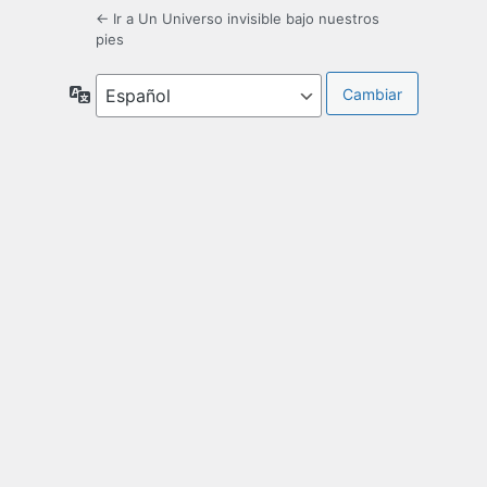
← Ir a Un Universo invisible bajo nuestros
pies
Idioma