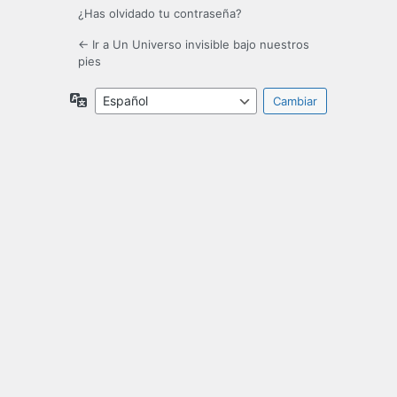
¿Has olvidado tu contraseña?
← Ir a Un Universo invisible bajo nuestros
pies
Idioma