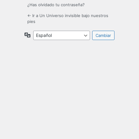
¿Has olvidado tu contraseña?
← Ir a Un Universo invisible bajo nuestros
pies
Idioma