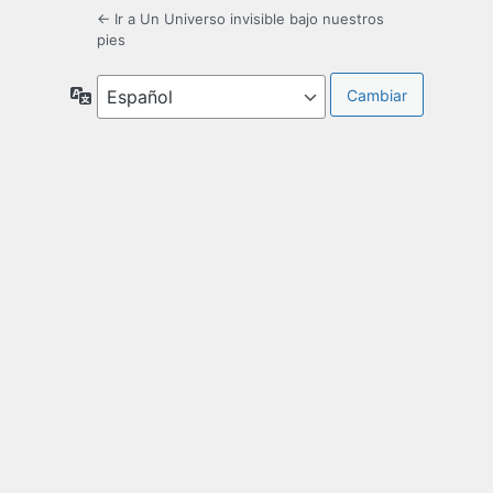
← Ir a Un Universo invisible bajo nuestros
pies
Idioma