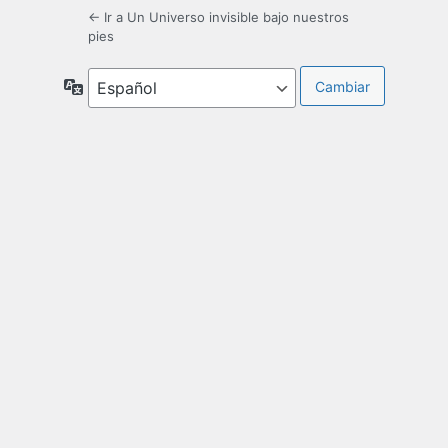
← Ir a Un Universo invisible bajo nuestros
pies
Idioma