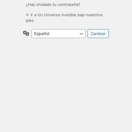
¿Has olvidado tu contraseña?
← Ir a Un Universo invisible bajo nuestros
pies
Idioma