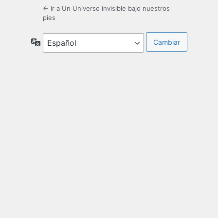
← Ir a Un Universo invisible bajo nuestros
pies
Idioma