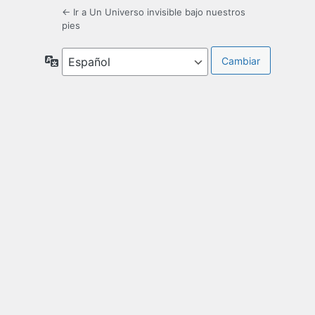
← Ir a Un Universo invisible bajo nuestros
pies
Idioma