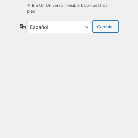
← Ir a Un Universo invisible bajo nuestros
pies
Idioma