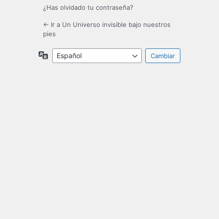
¿Has olvidado tu contraseña?
← Ir a Un Universo invisible bajo nuestros
pies
Idioma