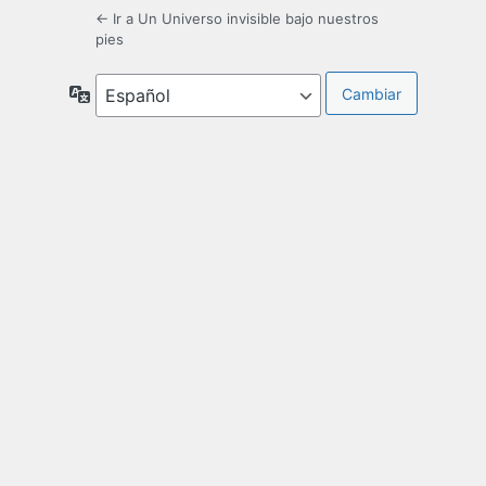
← Ir a Un Universo invisible bajo nuestros
pies
Idioma