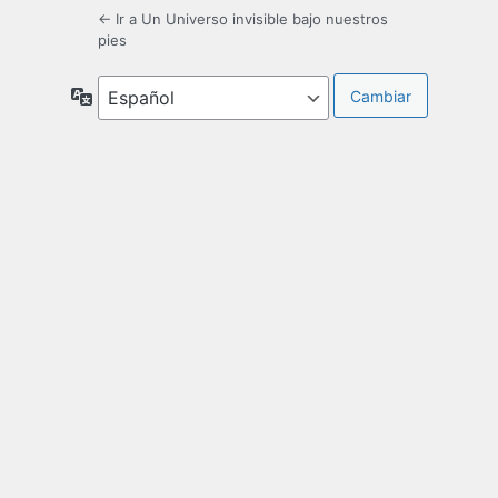
← Ir a Un Universo invisible bajo nuestros
pies
Idioma