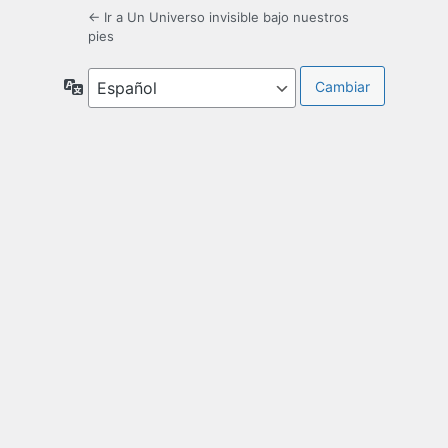
← Ir a Un Universo invisible bajo nuestros
pies
Idioma