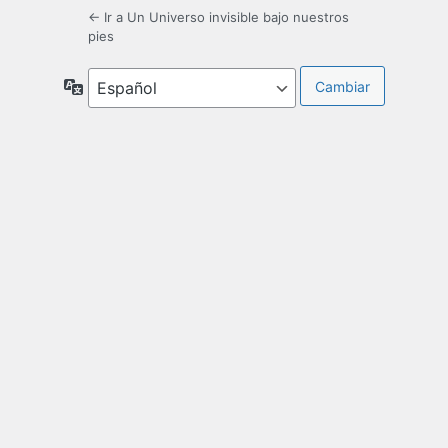
← Ir a Un Universo invisible bajo nuestros
pies
Idioma