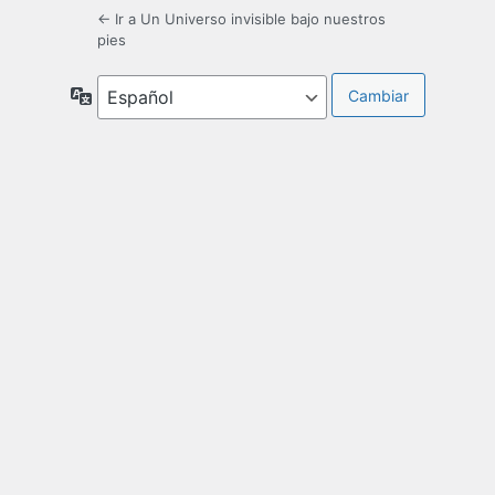
← Ir a Un Universo invisible bajo nuestros
pies
Idioma