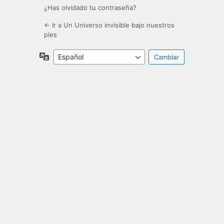
¿Has olvidado tu contraseña?
← Ir a Un Universo invisible bajo nuestros
pies
Idioma