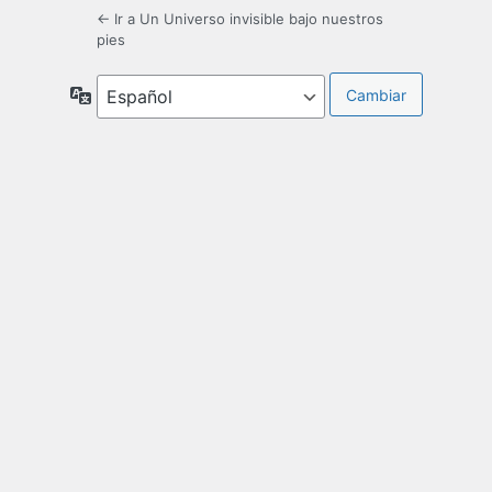
← Ir a Un Universo invisible bajo nuestros
pies
Idioma