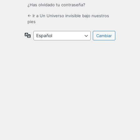
¿Has olvidado tu contraseña?
← Ir a Un Universo invisible bajo nuestros
pies
Idioma