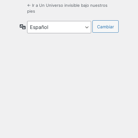
← Ir a Un Universo invisible bajo nuestros
pies
Idioma