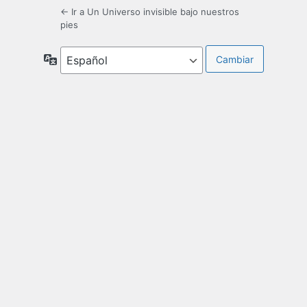
← Ir a Un Universo invisible bajo nuestros
pies
Idioma