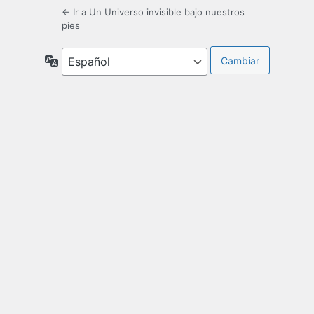
← Ir a Un Universo invisible bajo nuestros
pies
Idioma