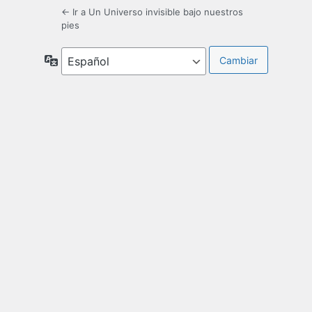
← Ir a Un Universo invisible bajo nuestros
pies
Idioma