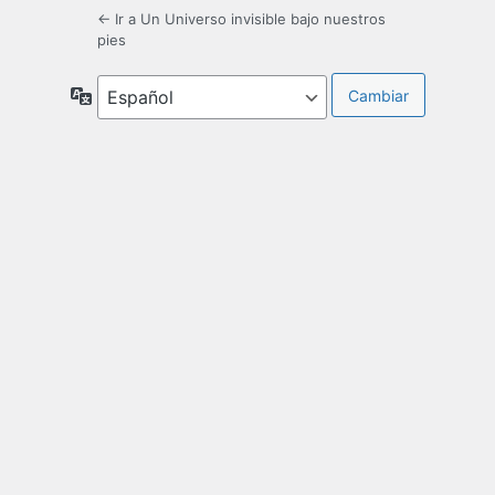
← Ir a Un Universo invisible bajo nuestros
pies
Idioma