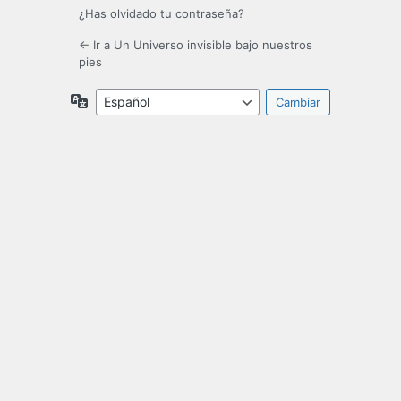
¿Has olvidado tu contraseña?
← Ir a Un Universo invisible bajo nuestros
pies
Idioma