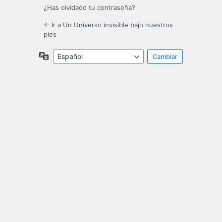
¿Has olvidado tu contraseña?
← Ir a Un Universo invisible bajo nuestros
pies
Idioma