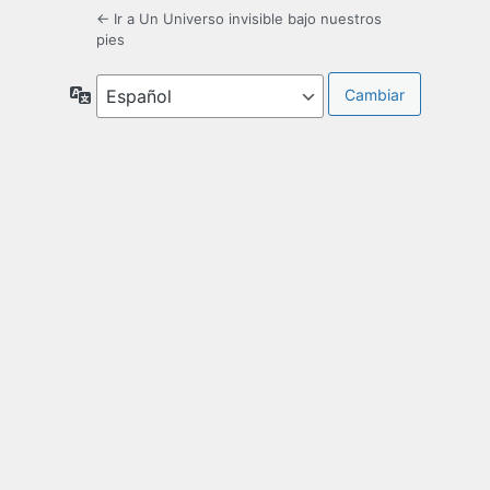
← Ir a Un Universo invisible bajo nuestros
pies
Idioma