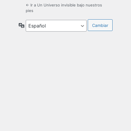
← Ir a Un Universo invisible bajo nuestros
pies
Idioma