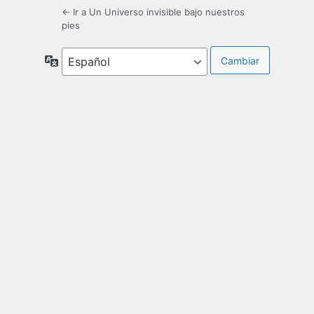
← Ir a Un Universo invisible bajo nuestros
pies
Idioma