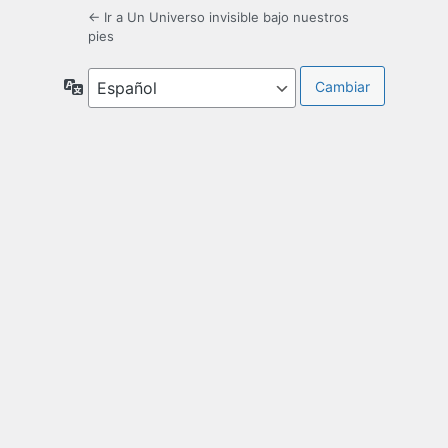
← Ir a Un Universo invisible bajo nuestros
pies
Idioma