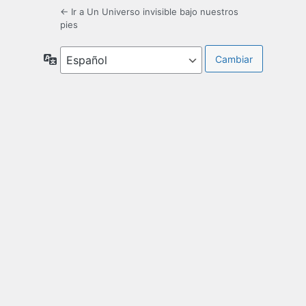
← Ir a Un Universo invisible bajo nuestros
pies
Idioma