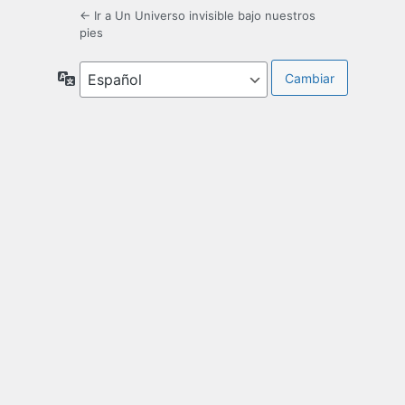
← Ir a Un Universo invisible bajo nuestros
pies
Idioma