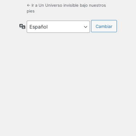
← Ir a Un Universo invisible bajo nuestros
pies
Idioma