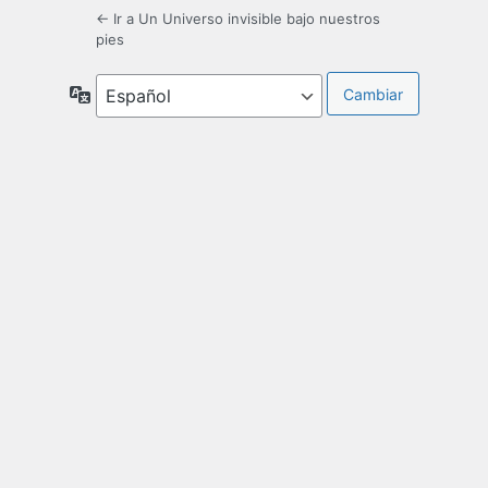
← Ir a Un Universo invisible bajo nuestros
pies
Idioma