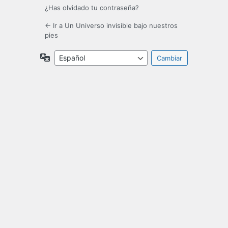
¿Has olvidado tu contraseña?
← Ir a Un Universo invisible bajo nuestros
pies
Idioma