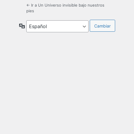
← Ir a Un Universo invisible bajo nuestros
pies
Idioma