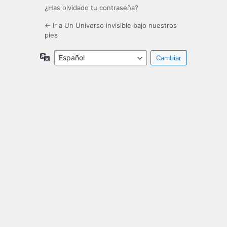
¿Has olvidado tu contraseña?
← Ir a Un Universo invisible bajo nuestros
pies
Idioma