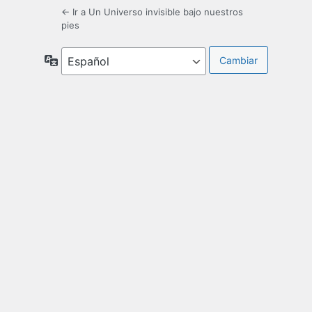
← Ir a Un Universo invisible bajo nuestros
pies
Idioma