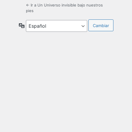
← Ir a Un Universo invisible bajo nuestros
pies
Idioma