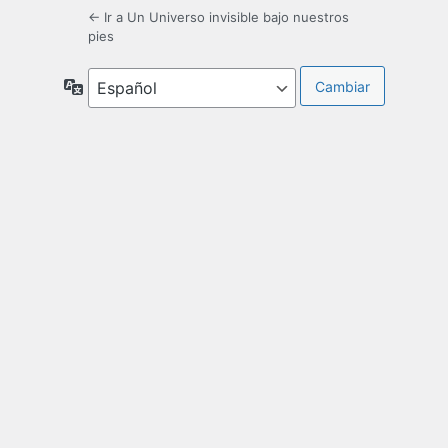
← Ir a Un Universo invisible bajo nuestros
pies
Idioma