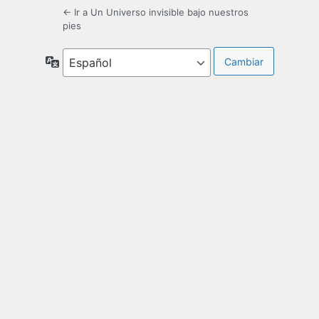
← Ir a Un Universo invisible bajo nuestros
pies
Idioma