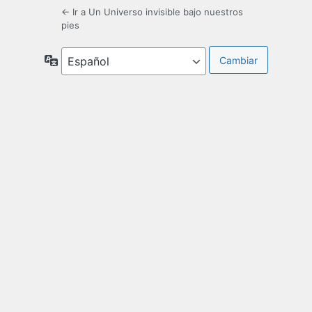
← Ir a Un Universo invisible bajo nuestros
pies
Idioma