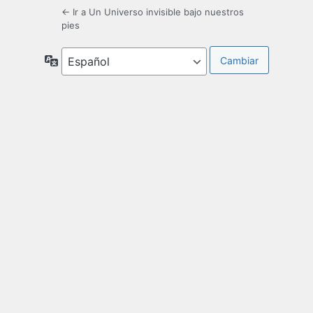
← Ir a Un Universo invisible bajo nuestros
pies
Idioma