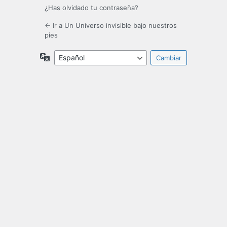
¿Has olvidado tu contraseña?
← Ir a Un Universo invisible bajo nuestros
pies
Idioma