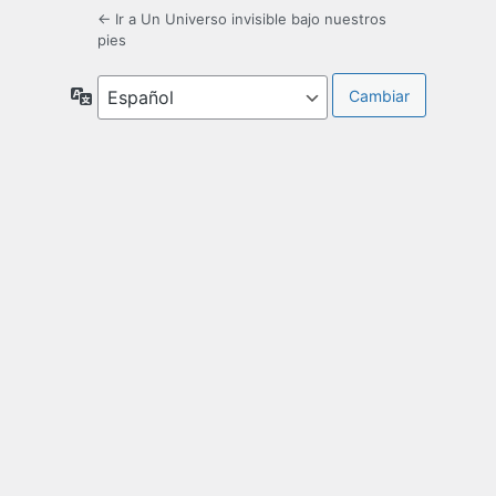
← Ir a Un Universo invisible bajo nuestros
pies
Idioma