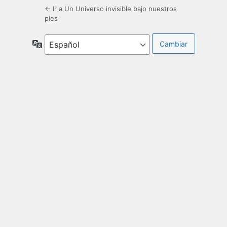
← Ir a Un Universo invisible bajo nuestros
pies
Idioma