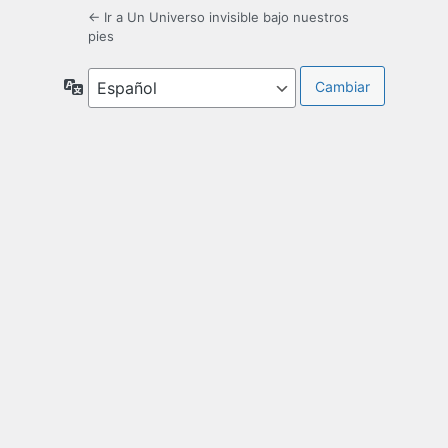
← Ir a Un Universo invisible bajo nuestros
pies
Idioma