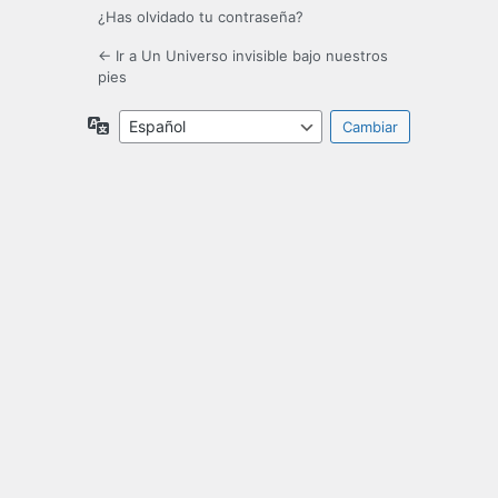
¿Has olvidado tu contraseña?
← Ir a Un Universo invisible bajo nuestros
pies
Idioma