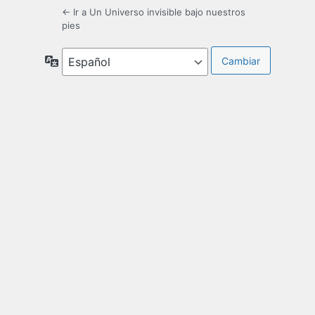
← Ir a Un Universo invisible bajo nuestros
pies
Idioma